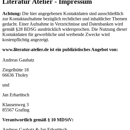
Literatur Atelier - Impressum
Achtung:
Die hier angegebenen Kontaktdaten sind ausschließlich
zur Kontaktaufnahme bezüglich rechtlicher und inhaltlicher Themen
gedacht. Einer Aufnahme in Verzeichnisse und Datenbanken wird
gemäß §28 BDSG ausdrücklich widersprochen. Die Nutzung dieser
Kontaktdaten für gewerbliche und werbende Zwecke wird
kostenpflichtig angezeigt.
www.literatur-atelier.de ist ein publizistisches Angebot von:
Andreas Gaubatz
Ziegelhütte 18
66636 Tholey
und
Jan Erhartitsch
Klausenweg 3
85567 Grafing
Verantwortlich gemäß § 10 MDStV:
Andreas Gaubatz & Jan Erhartitsch