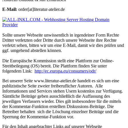
E-Mail:
order[at]literatur-atelier.de
Sollte unsere Webseite unwissentlich in irgendeiner Form Rechte
Dritter verletzten oder Dritte durch unsere Webseite ihre Rechte
verletzt sehen, bitten wir um eine E-Mail, damit wir dies prüfen und
ggf. umgehend abstellen können.
Die Europäische Kommission stellt eine Plattform zur Online-
Streitbeilegung (OS) bereit. Die Plattform finden Sie unter
folgendem Link:
http://ec.europa.eu/consumers/odr/
Bei unserer Seite www.literatur-atelier.de handelt es sich um eine
publizistische Seite zweier freiberuflicher Autoren. Alle
Informationen und Services stehen Usern kostenlos zur Verfügung.
Sämtliche Beiträge geben ausschließlich die Auffassung des
jeweiligen Verfassers wieder. Dies gilt insbesondere für die mittels
der Kommentar-Funktion erstellten Diskussions-Beiträge. Die
Betreiber behalten sich die Löschung einzelner Beiträge und die
Sperrung der Kommentar-Funktion vor.
Für den Inhalt angebrachter Links auf unserer Webseite